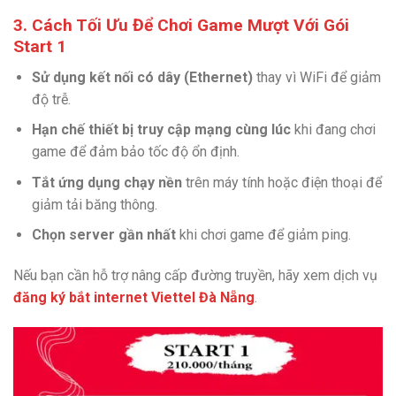
3. Cách Tối Ưu Để Chơi Game Mượt Với Gói
Start 1
Sử dụng kết nối có dây (Ethernet)
thay vì WiFi để giảm
độ trễ.
Hạn chế thiết bị truy cập mạng cùng lúc
khi đang chơi
game để đảm bảo tốc độ ổn định.
Tắt ứng dụng chạy nền
trên máy tính hoặc điện thoại để
giảm tải băng thông.
Chọn server gần nhất
khi chơi game để giảm ping.
Nếu bạn cần hỗ trợ nâng cấp đường truyền, hãy xem dịch vụ
đăng ký bắt internet Viettel Đà Nẵng
.