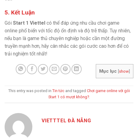
5. Kết Luận
Gói
Start 1 Viettel
có thể đáp ứng nhu cầu chơi game
online phổ biến với tốc độ ổn định và độ trễ thấp. Tuy nhiên,
nếu bạn là game thủ chuyên nghiệp hoặc cần một đường
truyền mạnh hơn, hãy cân nhắc các gói cước cao hơn để có
trải nghiệm tốt nhất!
Mục lục
[
show
]
This entry was posted in
Tin tức
and tagged
Chơi game online với gói
Start 1 có mượt không?
.
VIETTTEL ĐÀ NẴNG