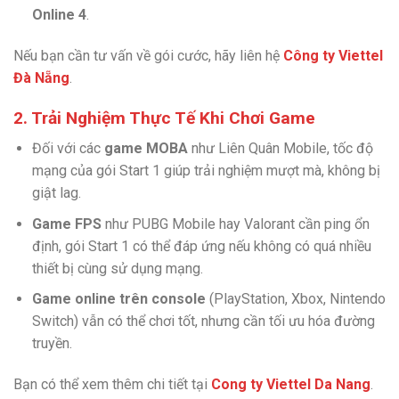
Online 4
.
Nếu bạn cần tư vấn về gói cước, hãy liên hệ
Công ty Viettel
Đà Nẵng
.
2. Trải Nghiệm Thực Tế Khi Chơi Game
Đối với các
game MOBA
như Liên Quân Mobile, tốc độ
mạng của gói Start 1 giúp trải nghiệm mượt mà, không bị
giật lag.
Game FPS
như PUBG Mobile hay Valorant cần ping ổn
định, gói Start 1 có thể đáp ứng nếu không có quá nhiều
thiết bị cùng sử dụng mạng.
Game online trên console
(PlayStation, Xbox, Nintendo
Switch) vẫn có thể chơi tốt, nhưng cần tối ưu hóa đường
truyền.
Bạn có thể xem thêm chi tiết tại
Cong ty Viettel Da Nang
.