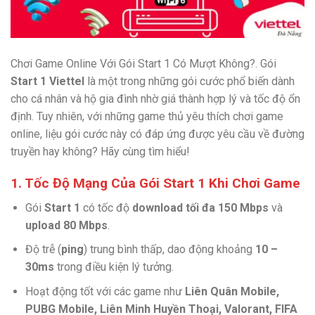
Chơi Game Online Với Gói Start 1 Có Mượt Không?. Gói
Start 1 Viettel
là một trong những gói cước phổ biến dành
cho cá nhân và hộ gia đình nhờ giá thành hợp lý và tốc độ ổn
định. Tuy nhiên, với những game thủ yêu thích chơi game
online, liệu gói cước này có đáp ứng được yêu cầu về đường
truyền hay không? Hãy cùng tìm hiểu!
1. Tốc Độ Mạng Của Gói Start 1 Khi Chơi Game
Gói
Start 1
có tốc độ
download tối đa 150 Mbps
và
upload 80 Mbps
.
Độ trễ (
ping
) trung bình thấp, dao động khoảng
10 –
30ms
trong điều kiện lý tưởng.
Hoạt động tốt với các game như
Liên Quân Mobile,
PUBG Mobile, Liên Minh Huyền Thoại, Valorant, FIFA