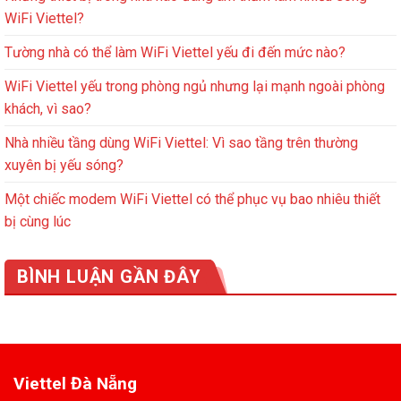
WiFi Viettel?
Tường nhà có thể làm WiFi Viettel yếu đi đến mức nào?
WiFi Viettel yếu trong phòng ngủ nhưng lại mạnh ngoài phòng
khách, vì sao?
Nhà nhiều tầng dùng WiFi Viettel: Vì sao tầng trên thường
xuyên bị yếu sóng?
Một chiếc modem WiFi Viettel có thể phục vụ bao nhiêu thiết
bị cùng lúc
BÌNH LUẬN GẦN ĐÂY
Viettel Đà Nẵng