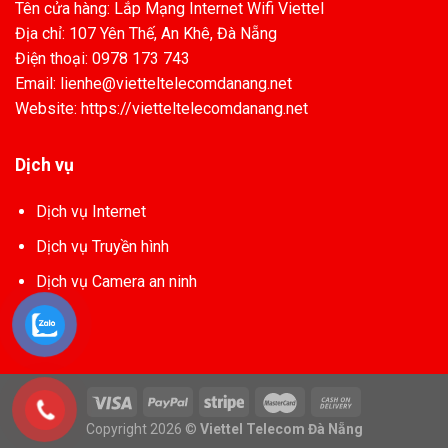
Tên cửa hàng: Lắp Mạng Internet Wifi Viettel
Địa chỉ: 107 Yên Thế, An Khê, Đà Nẵng
Điện thoại: 0978 173 743
Email: lienhe@vietteltelecomdanang.net
Website: https://vietteltelecomdanang.net
Dịch vụ
Dịch vụ Internet
Dịch vụ Truyền hình
Dịch vụ Camera an ninh
Copyright 2026 ©
Viettel Telecom Đà Nẵng