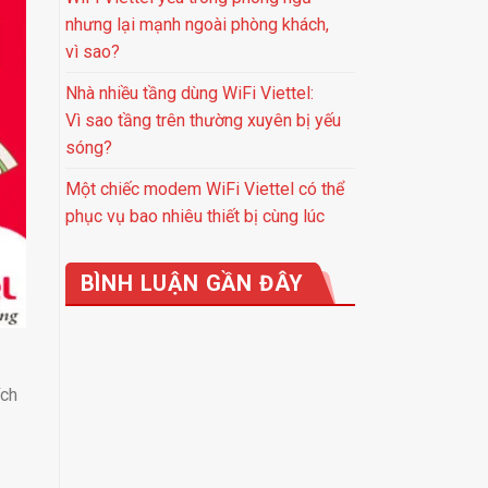
nhưng lại mạnh ngoài phòng khách,
vì sao?
Nhà nhiều tầng dùng WiFi Viettel:
Vì sao tầng trên thường xuyên bị yếu
sóng?
Một chiếc modem WiFi Viettel có thể
phục vụ bao nhiêu thiết bị cùng lúc
BÌNH LUẬN GẦN ĐÂY
ích