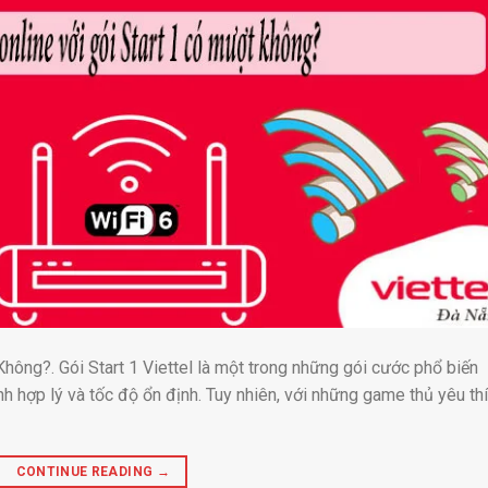
hông?. Gói Start 1 Viettel là một trong những gói cước phổ biến
nh hợp lý và tốc độ ổn định. Tuy nhiên, với những game thủ yêu th
CONTINUE READING
→