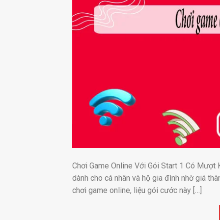
Chơi Game Online Với Gói Start 1 Có Mượt K
dành cho cá nhân và hộ gia đình nhờ giá thà
chơi game online, liệu gói cước này […]