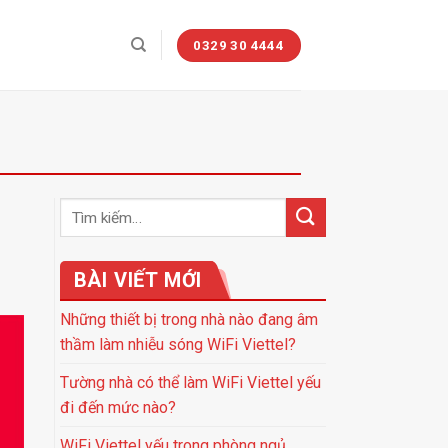
0329 30 4444
BÀI VIẾT MỚI
Những thiết bị trong nhà nào đang âm
thầm làm nhiễu sóng WiFi Viettel?
Tường nhà có thể làm WiFi Viettel yếu
đi đến mức nào?
WiFi Viettel yếu trong phòng ngủ