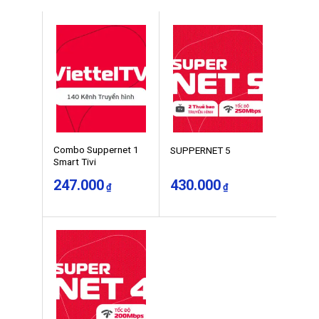
Combo Suppernet 1
SUPPERNET 5
Smart Tivi
247.000
430.000
₫
₫