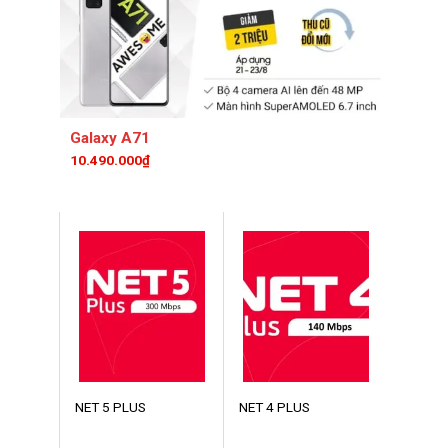
Galaxy A71
10.490.000₫
NET 5 PLUS
NET 4 PLUS