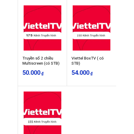
Truyền số 2 chiều
Viettel BoxTV ( có
Multiscreen (có STB)
STB)
50.000
54.000
₫
₫