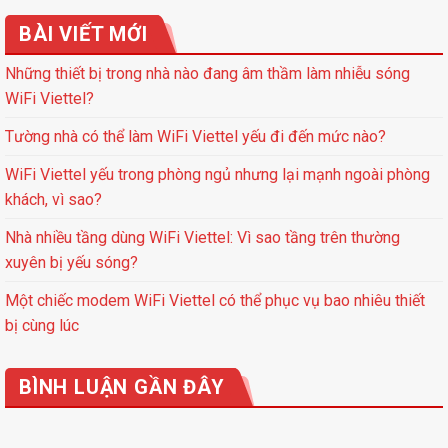
BÀI VIẾT MỚI
Những thiết bị trong nhà nào đang âm thầm làm nhiễu sóng
WiFi Viettel?
Tường nhà có thể làm WiFi Viettel yếu đi đến mức nào?
WiFi Viettel yếu trong phòng ngủ nhưng lại mạnh ngoài phòng
khách, vì sao?
Nhà nhiều tầng dùng WiFi Viettel: Vì sao tầng trên thường
xuyên bị yếu sóng?
Một chiếc modem WiFi Viettel có thể phục vụ bao nhiêu thiết
bị cùng lúc
BÌNH LUẬN GẦN ĐÂY