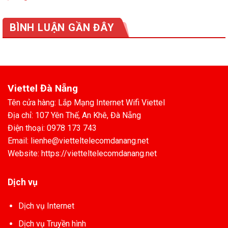
BÌNH LUẬN GẦN ĐÂY
Viettel Đà Nẵng
Tên cửa hàng: Lắp Mạng Internet Wifi Viettel
Địa chỉ: 107 Yên Thế, An Khê, Đà Nẵng
Điện thoại: 0978 173 743
Email: lienhe@vietteltelecomdanang.net
Website: https://vietteltelecomdanang.net
Dịch vụ
Dịch vụ Internet
Dịch vụ Truyền hình