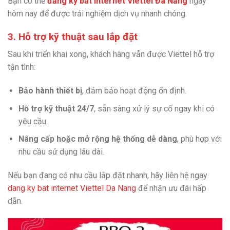
Bạn có thể
đăng ký bắt internet Viettel Đà Nẵng
ngay
hôm nay để được trải nghiệm dịch vụ nhanh chóng.
3. Hỗ trợ kỹ thuật sau lắp đặt
Sau khi triển khai xong, khách hàng vẫn được Viettel hỗ trợ
tận tình:
Bảo hành thiết bị
, đảm bảo hoạt động ổn định.
Hỗ trợ kỹ thuật 24/7
, sẵn sàng xử lý sự cố ngay khi có
yêu cầu.
Nâng cấp hoặc mở rộng hệ thống dễ dàng
, phù hợp với
nhu cầu sử dụng lâu dài.
Nếu bạn đang có nhu cầu lắp đặt nhanh, hãy liên hệ ngay
dang ky bat internet Viettel Da Nang
để nhận ưu đãi hấp
dẫn.