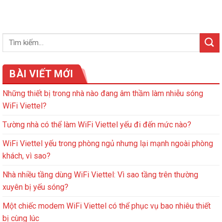
BÀI VIẾT MỚI
Những thiết bị trong nhà nào đang âm thầm làm nhiễu sóng
WiFi Viettel?
Tường nhà có thể làm WiFi Viettel yếu đi đến mức nào?
WiFi Viettel yếu trong phòng ngủ nhưng lại mạnh ngoài phòng
khách, vì sao?
Nhà nhiều tầng dùng WiFi Viettel: Vì sao tầng trên thường
xuyên bị yếu sóng?
Một chiếc modem WiFi Viettel có thể phục vụ bao nhiêu thiết
bị cùng lúc