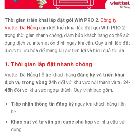
Thời gian triển khai lắp đặt gói Wifi PRO 2.
Công ty
Viettel Đà Nẵng
cam kết triển khai lắp đặt gói
Wifi PRO 2
trong thời gian nhanh chóng, đảm bảo khách hàng có thể sử
dụng dịch vụ internet ổn định ngay khi cần. Quy trình lắp đặt
được tối ưu hóa để mang lại sự tiện lợi và hiệu quả tối đa.
1. Thời gian lắp đặt nhanh chóng
Viettel Đà Nẵng hỗ trợ khách hàng
đăng ký và triển khai
dịch vụ trong vòng 24h
đối với khu vực nội thành và từ
24-
48h
đối với khu vực ngoại thành. Quy trình bao gồm:
Tiếp nhận thông tin đăng ký
ngay khi khách hàng liên
hệ.
Khảo sát và tư vấn gói cước phù hợp
với nhu cầu sử
dụng.