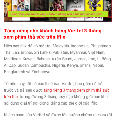
Tặng riêng cho khách hàng Viettel 3 tháng
xem phim thả sức trên Iflix
Hiện nay iflix đã có mặt tại Malaysia, Indonesia, Philippines,
Thái Lan, Brunei, Sri Lanka, Pakistan, Myanmar, Việt Nam,
Maldives, Kuwait, Bahrain, Ả rập Saudi, Jordan, Iraq, Li Băng,
Ai Cập, Sudan, Campuchia, Nigeria, Kenya, Ghana, Nepal,
Bangladesh và Zimbabwe.
Từ hôm nay, tất cả các thuê bao Viettel, bao gồm cả trả
trước và trả sau được
tặng riêng 3 tháng xem phim thả sức
trên Iflix
tương đương 3 tháng truy cập không giới hạn kho
nội dung giải trí sôi động, đẳng cấp thế giới của iflix.
Khách hàng của Viettel sẽ được tận hưởng những dịch vụ rất