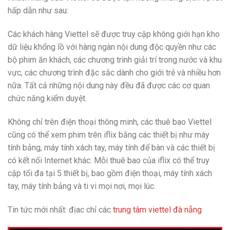
hấp dẫn như sau:
Các khách hàng Viettel sẽ được truy cập không giới hạn kho
dữ liệu khổng lồ với hàng ngàn nội dung độc quyền như các
bộ phim ăn khách, các chương trình giải trí trong nước và khu
vực, các chương trình đặc sắc dành cho giới trẻ và nhiều hơn
nữa. Tất cả những nội dung này đều đã được các cơ quan
chức năng kiểm duyệt.
Không chỉ trên điện thoại thông minh, các thuê bao Viettel
cũng có thể xem phim trên iflix bằng các thiết bị như máy
tính bảng, máy tính xách tay, máy tính để bàn và các thiết bị
có kết nối Internet khác. Mỗi thuê bao của iflix có thể truy
cập tối đa tại 5 thiết bị, bao gồm điện thoại, máy tính xách
tay, máy tính bảng và ti vi mọi nơi, mọi lúc.
Tin tức mới nhất: địac chỉ các
trung tâm viettel đà nẵng