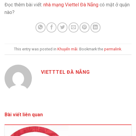
Đọc thêm bài viết:
nhà mạng Viettel Đà Nẵng
có mặt ở quận
nào?
This entry was posted in
Khuyến mãi
. Bookmark the
permalink
.
VIETTTEL ĐÀ NẴNG
Bài viết liên quan