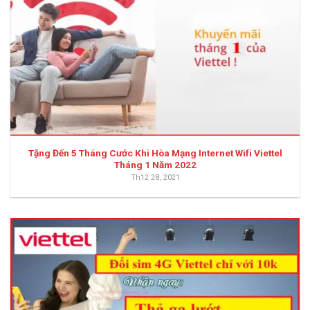
Tặng Đến 5 Tháng Cước Khi Hòa Mạng Internet Wifi Viettel
Tháng 1 Năm 2022
Th12 28, 2021