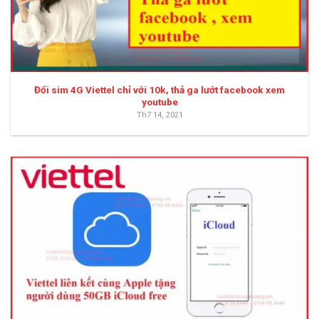
Đổi sim 4G Viettel chỉ với 10k, thả ga lướt facebook xem
youtube
Th7 14, 2021