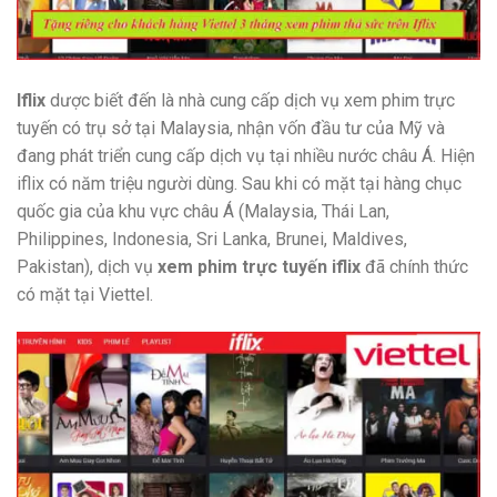
Iflix
dược biết đến là nhà cung cấp dịch vụ xem phim trực
tuyến có trụ sở tại Malaysia, nhận vốn đầu tư của Mỹ và
đang phát triển cung cấp dịch vụ tại nhiều nước châu Á. Hiện
iflix có năm triệu người dùng. Sau khi có mặt tại hàng chục
quốc gia của khu vực châu Á (Malaysia, Thái Lan,
Philippines, Indonesia, Sri Lanka, Brunei, Maldives,
Pakistan), dịch vụ
xem phim trực tuyến iflix
đã chính thức
có mặt tại Viettel.