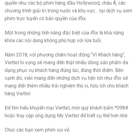
quyền như các bộ phim hàng đầu Hollywood, châu Á, các
chương trình giải trí trong nước và khu vực… tại dịch vụ xem
phim trực tuyến có bản quyền của iflix.
Một trong những tính năng đặc biệt của iflix là khả năng
khóa các nội dung không phù hợp với lứa tuổi.
Năm 2018, với phương châm hoạt động “Vì Khách hàng”,
Viettel hi vọng sẽ mang đến thật nhiều dòng sản phẩm đa
dạng phục vụ khách hàng đúng lúc, đúng thời điểm. Bên
cạnh đó, việc mang đến những dịch vụ tiện ích như iflix sẽ
mang đến thêm nhiều trải nghiệm thú vị, hữu ích cho khách
hàng Viettel.
Để tìm hiểu khuyến mại Viettel, mời quý khách bấm *098#
hoặc truy cập ứng dụng My Viettel để biết cụ thể hơn nhé.
Chúc các bạn xem phim vui vẻ.