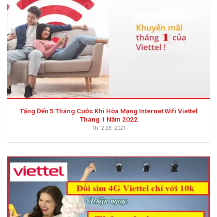
Tặng Đến 5 Tháng Cước Khi Hòa Mạng Internet Wifi Viettel
Tháng 1 Năm 2022
Th12 28, 2021