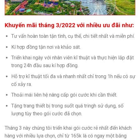
Khuyến mãi tháng 3/2022 với nhiều ưu đãi như:
Tư vấn hoàn toàn tận tình, cụ thể, chi tiết nhất và miễn phí.
Kí hợp đồng tận nơi và khảo sát.
Triển khai ngày với nhân viên kĩ thuật và thực hiện lắp đặt
trong 24h đầu sau kí hợp đồng.
Hỗ trợ kĩ thuật tối đa và nhanh nhất chỉ trong 1h nếu có sự
cố xảy ra.
Thoải mái liên hệ nâng cấp gói cước khi cần thiết.
Tặng trang thiết bị trong suốt quá tringh sử dụng, số
lượng tùy theo gói cước đã chọn.
Tháng 3 này chúng tôi triển khai gói cước rẻ nhất đến khách
hàng với nhiều lựa chọn, chỉ từ 165k là có ngay một băng