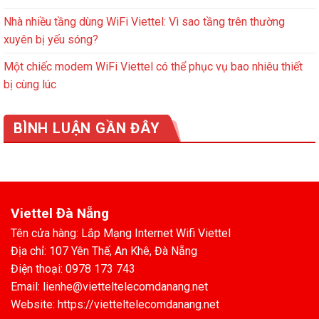
Nhà nhiều tầng dùng WiFi Viettel: Vì sao tầng trên thường
xuyên bị yếu sóng?
Một chiếc modem WiFi Viettel có thể phục vụ bao nhiêu thiết
bị cùng lúc
BÌNH LUẬN GẦN ĐÂY
Viettel Đà Nẵng
Tên cửa hàng: Lắp Mạng Internet Wifi Viettel
Địa chỉ: 107 Yên Thế, An Khê, Đà Nẵng
Điện thoại: 0978 173 743
Email: lienhe@vietteltelecomdanang.net
Website: https://vietteltelecomdanang.net