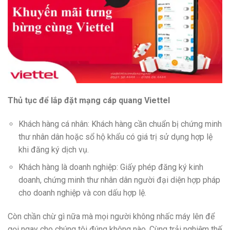
Thủ tục để lắp đặt mạng cáp quang Viettel
Khách hàng cá nhân: Khách hàng cần chuẩn bị chứng minh
thư nhân dân hoặc sổ hộ khẩu có giá trị sử dụng hợp lệ
khi đăng ký dịch vụ.
Khách hàng là doanh nghiệp: Giấy phép đăng ký kinh
doanh, chứng minh thư nhân dân người đại diện hợp pháp
cho doanh nghiệp và con dấu hợp lệ.
Còn chần chừ gì nữa mà mọi người không nhấc máy lên để
gọi ngay cho chúng tôi đúng không nào. Cùng trải nghiệm thế