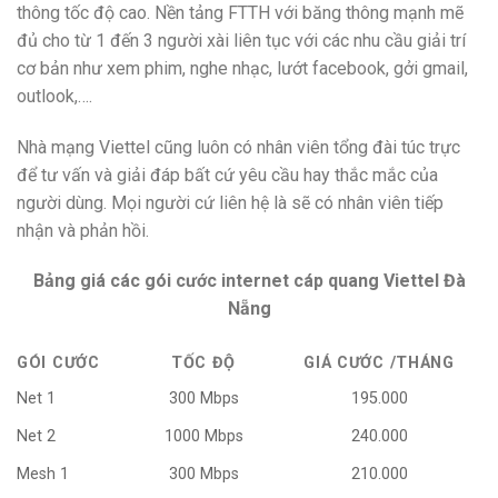
thông tốc độ cao. Nền tảng FTTH với băng thông mạnh mẽ
đủ cho từ 1 đến 3 người xài liên tục với các nhu cầu giải trí
cơ bản như xem phim, nghe nhạc, lướt facebook, gởi gmail,
outlook,….
Nhà mạng Viettel cũng luôn có nhân viên tổng đài túc trực
để tư vấn và giải đáp bất cứ yêu cầu hay thắc mắc của
người dùng. Mọi người cứ liên hệ là sẽ có nhân viên tiếp
nhận và phản hồi.
Bảng giá các gói cước internet cáp quang Viettel Đà
Nẵng
GÓI CƯỚC
TỐC ĐỘ
GIÁ CƯỚC /THÁNG
Net 1
300 Mbps
195.000
Net 2
1000 Mbps
240.000
Mesh 1
300 Mbps
210.000