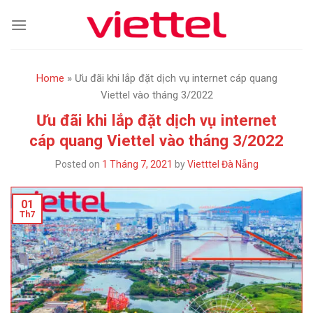
Skip
to
content
Home
»
Ưu đãi khi lắp đặt dịch vụ internet cáp quang
Viettel vào tháng 3/2022
Ưu đãi khi lắp đặt dịch vụ internet
cáp quang Viettel vào tháng 3/2022
Posted on
1 Tháng 7, 2021
by
Vietttel Đà Nẵng
01
Th7