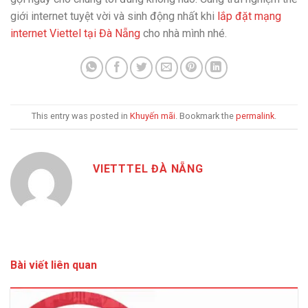
giới internet tuyệt vời và sinh động nhất khi
lắp đặt mạng
internet Viettel tại Đà Nẵng
cho nhà mình nhé.
This entry was posted in
Khuyến mãi
. Bookmark the
permalink
.
VIETTTEL ĐÀ NẴNG
Bài viết liên quan