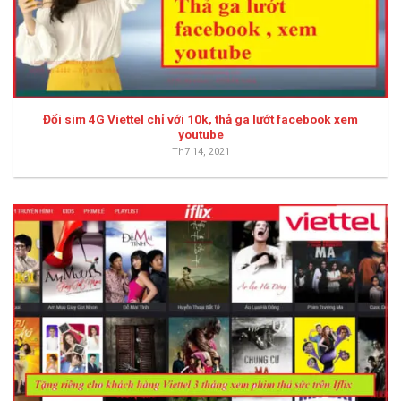
Đổi sim 4G Viettel chỉ với 10k, thả ga lướt facebook xem
youtube
Th7 14, 2021